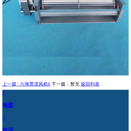
上一篇 : 六海贯流风机6
下一篇：暂无
返回列表

地图

电话